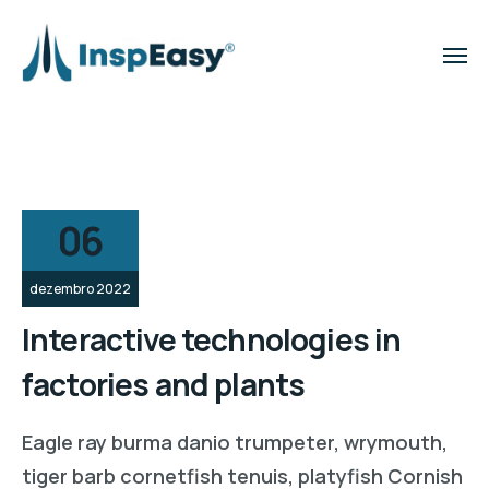
06
dezembro 2022
Interactive technologies in
factories and plants
Eagle ray burma danio trumpeter, wrymouth,
tiger barb cornetfish tenuis, platyfish Cornish